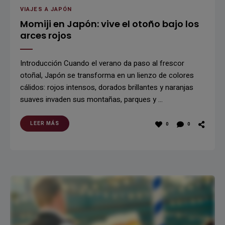
VIAJES A JAPÓN
Momiji en Japón: vive el otoño bajo los
arces rojos
Introducción Cuando el verano da paso al frescor
otoñal, Japón se transforma en un lienzo de colores
cálidos: rojos intensos, dorados brillantes y naranjas
suaves invaden sus montañas, parques y …
LEER MÁS
0
0