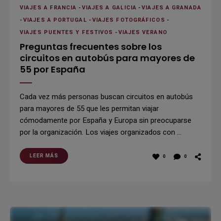
VIAJES A FRANCIA
-
VIAJES A GALICIA
-
VIAJES A GRANADA
-
VIAJES A PORTUGAL
-
VIAJES FOTOGRÁFICOS
-
VIAJES PUENTES Y FESTIVOS
-
VIAJES VERANO
Preguntas frecuentes sobre los
circuitos en autobús para mayores de
55 por España
Cada vez más personas buscan circuitos en autobús
para mayores de 55 que les permitan viajar
cómodamente por España y Europa sin preocuparse
por la organización. Los viajes organizados con …
LEER MÁS
0
0