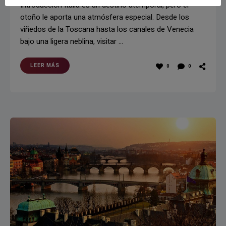
Introducción Italia es un destino atemporal, pero el
otoño le aporta una atmósfera especial. Desde los
viñedos de la Toscana hasta los canales de Venecia
bajo una ligera neblina, visitar …
LEER MÁS
0
0