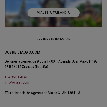
VIAJES A TAILANDIA
SÍGUENOS EN INSTAGRAM
SOBRE VIAJAS.COM
De lunes a viernes de 9:00 a 17:00 h Avenida. Juan Pablo II, 19B.
1º B 18014 Granada (España)
+34 958 170 485
info@viajas.com
Título-licencia de Agencia de Viajes C.I.AN 18841-3