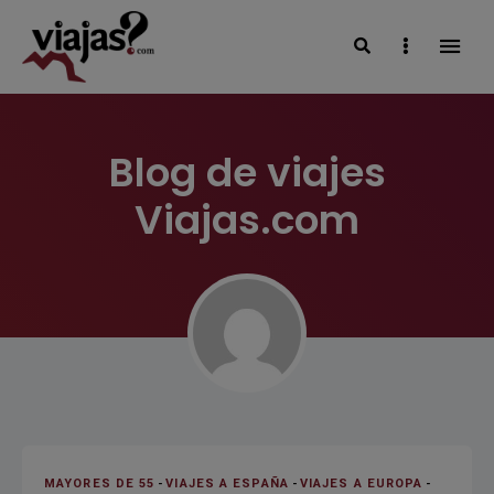
Search
Sidebar
VIAJAS BLOG
Blog de viajes
Viajas.com
MAYORES DE 55
-
VIAJES A ESPAÑA
-
VIAJES A EUROPA
-