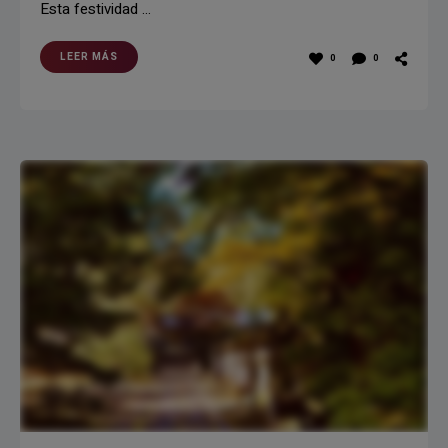
Esta festividad …
LEER MÁS
0
0