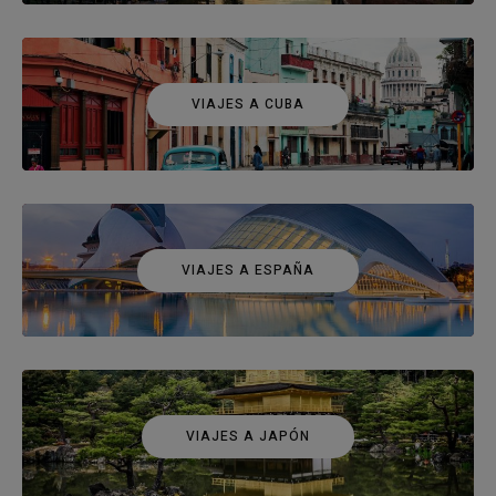
VIAJES A CUBA
VIAJES A ESPAÑA
VIAJES A JAPÓN