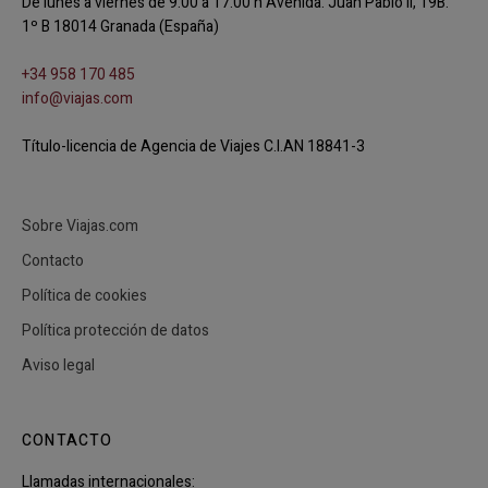
De lunes a viernes de 9:00 a 17:00 h Avenida. Juan Pablo II, 19B.
1º B 18014 Granada (España)
+34 958 170 485
info@viajas.com
Título-licencia de Agencia de Viajes C.I.AN 18841-3
Sobre Viajas.com
Contacto
Política de cookies
Política protección de datos
Aviso legal
CONTACTO
Llamadas internacionales: