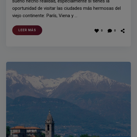
sueño hecho realidad, especialmente si tienes la
oportunidad de visitar las ciudades más hermosas del
viejo continente: París, Viena y …
LEER MÁS
0
0