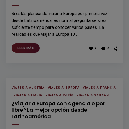
Si estás planeando viajar a Europa por primera vez
desde Latinoamérica, es normal preguntarse si es
suficiente tiempo para conocer varios países. La
realidad es que viajar a Europa 10 …
LEER MÁS
0
0
VIAJES A AUSTRIA
-
VIAJES A EUROPA
-
VIAJES A FRANCIA
-
VIAJES A ITALIA
-
VIAJES A PARÍS
-
VIAJES A VENECIA
¿Viajar a Europa con agencia o por
libre? La mejor opción desde
Latinoamérica