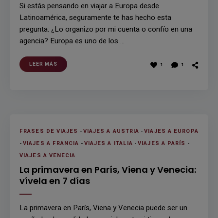
Si estás pensando en viajar a Europa desde
Latinoamérica, seguramente te has hecho esta
pregunta: ¿Lo organizo por mi cuenta o confío en una
agencia? Europa es uno de los …
LEER MÁS
1
1
FRASES DE VIAJES
-
VIAJES A AUSTRIA
-
VIAJES A EUROPA
-
VIAJES A FRANCIA
-
VIAJES A ITALIA
-
VIAJES A PARÍS
-
VIAJES A VENECIA
La primavera en París, Viena y Venecia:
vívela en 7 días
La primavera en París, Viena y Venecia puede ser un