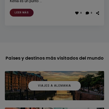
Kenia es un punto …
LEER MÁS
0
0
Países y destinos más visitados del mundo
VIAJES A ALEMANIA