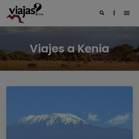
Search
Sidebar
VIAJAS BLOG
Viajes a Kenia