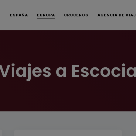
S
ESPAÑA
EUROPA
CRUCEROS
AGENCIA DE VIA
Viajes a Escoci