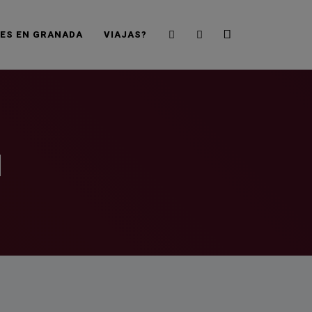
Search
Sidebar
JES EN GRANADA
VIAJAS?
a