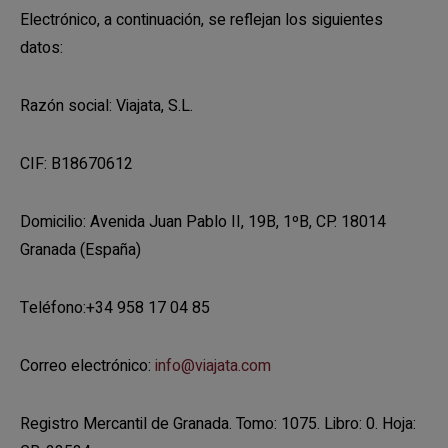
Electrónico, a continuación, se reflejan los siguientes
datos:
Razón social: Viajata, S.L.
CIF: B18670612
Domicilio: Avenida Juan Pablo II, 19B, 1ºB, CP. 18014
Granada (España)
Teléfono:+34 958 17 04 85
Correo electrónico:
info@viajata.com
Registro Mercantil de Granada. Tomo: 1075. Libro: 0. Hoja: