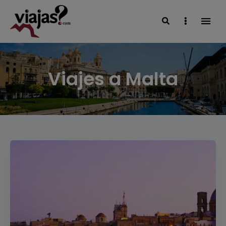
Search
Sidebar
VIAJAS BLOG
Viajes a Malta