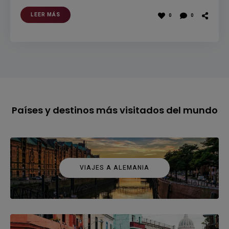
LEER MÁS
0
0
Países y destinos más visitados del mundo
VIAJES A ALEMANIA