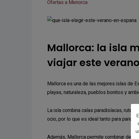
Ofertas a Menorca
Mallorca: la isla
viajar este veran
Mallorca es una de las mejores islas de E
playas, naturaleza, pueblos bonitos y ambi
La isla combina calas paradisíacas, rutas
E
ocio, por lo que es ideal tanto para parej
u
Además, Mallorca permite combinar descans