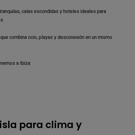
tranquilas, calas escondidas y hoteles ideales para
s.
la que combina ocio, playas y desconexión en un mismo
enemos a Ibiza:
 isla para clima y