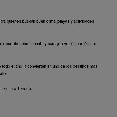
ara quienes buscan buen clima, playas y actividades
cio, pueblos con encanto y paisajes volcánicos únicos
todo el año la convierten en uno de los destinos más
lta.
enemos a Tenerife: