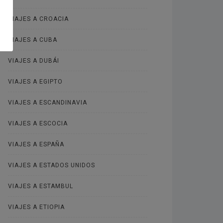
VIAJES A CROACIA
VIAJES A CUBA
VIAJES A DUBÁI
VIAJES A EGIPTO
VIAJES A ESCANDINAVIA
VIAJES A ESCOCIA
VIAJES A ESPAÑA
VIAJES A ESTADOS UNIDOS
VIAJES A ESTAMBUL
VIAJES A ETIOPIA