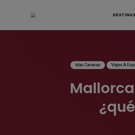
DESTINO
VIAJAS BLOG
Islas Canarias
Viajes A Esp
Mallorca
¿qué 