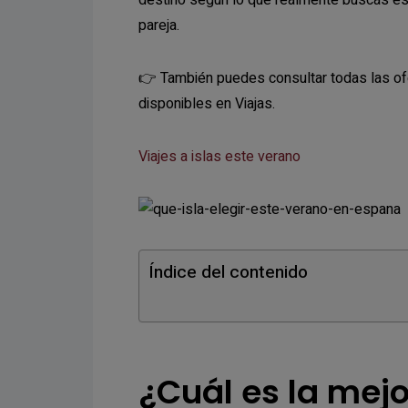
destino según lo que realmente buscas este
pareja.
👉 También puedes consultar todas las ofe
disponibles en Viajas.
Viajes a islas este verano
Índice del contenido
¿Cuál es la mejo