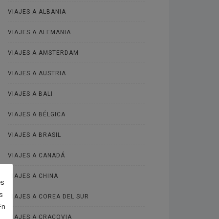
VIAJES A ALBANIA
VIAJES A ALEMANIA
VIAJES A AMSTERDAM
VIAJES A AUSTRIA
VIAJES A BALI
VIAJES A BÉLGICA
VIAJES A BRASIL
VIAJES A CANADÁ
VIAJES A CHINA
es
s
VIAJES A COREA DEL SUR
En
VIAJES A CRACOVIA