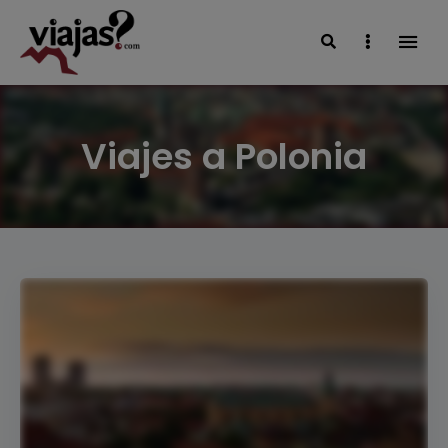
Search
Sidebar
VIAJAS BLOG
Viajes a Polonia