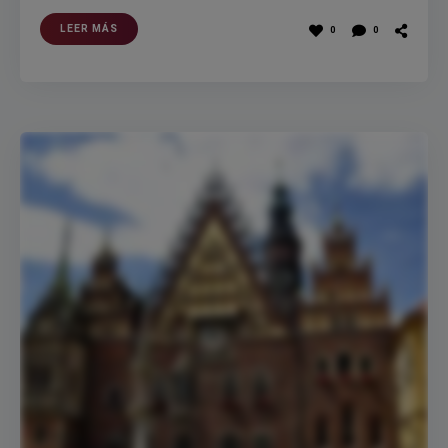
LEER MÁS
0
0