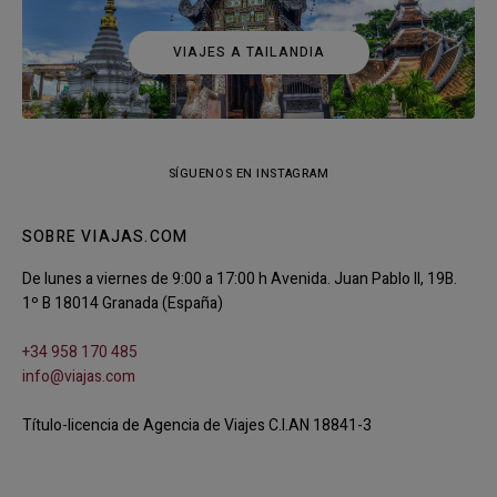
VIAJES A TAILANDIA
SÍGUENOS EN INSTAGRAM
SOBRE VIAJAS.COM
De lunes a viernes de 9:00 a 17:00 h Avenida. Juan Pablo II, 19B.
1º B 18014 Granada (España)
+34 958 170 485
info@viajas.com
Título-licencia de Agencia de Viajes C.I.AN 18841-3