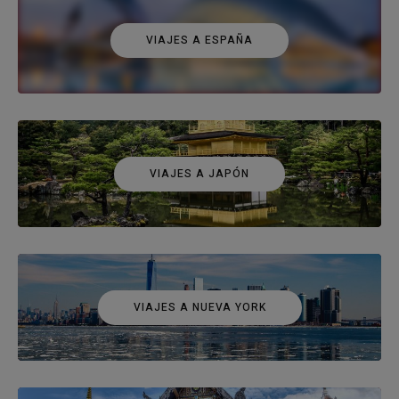
VIAJES A ESPAÑA
VIAJES A JAPÓN
VIAJES A NUEVA YORK