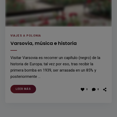
VIAJES A POLONIA
Varsovia, música e historia
Visitar Varsovia es recorrer un capítulo (negro) de la
historia de Europa; tal vez por eso, tras recibir la
primera bomba en 1939, ser arrasada en un 85% y
posteriormente …
LEER MÁS
0
0