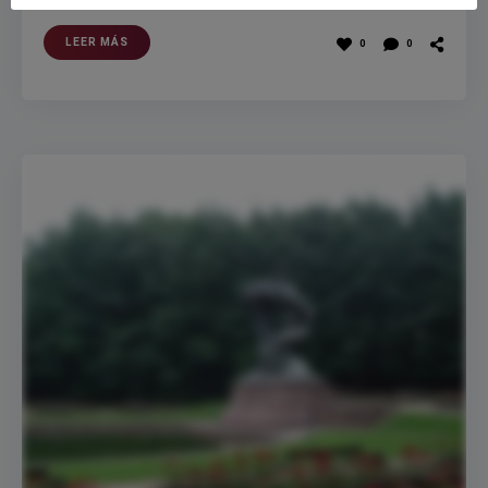
LEER MÁS
0
0