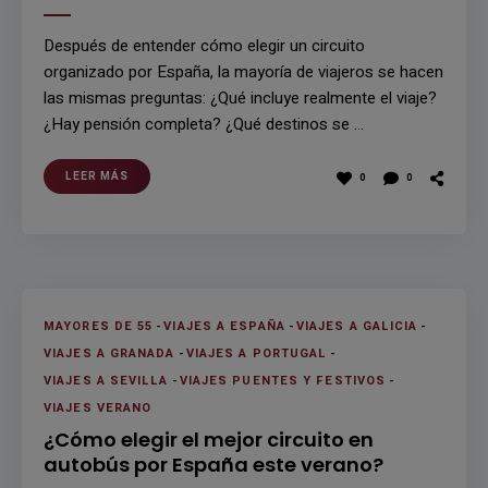
Después de entender cómo elegir un circuito
organizado por España, la mayoría de viajeros se hacen
las mismas preguntas: ¿Qué incluye realmente el viaje?
¿Hay pensión completa? ¿Qué destinos se …
LEER MÁS
0
0
MAYORES DE 55
-
VIAJES A ESPAÑA
-
VIAJES A GALICIA
-
VIAJES A GRANADA
-
VIAJES A PORTUGAL
-
VIAJES A SEVILLA
-
VIAJES PUENTES Y FESTIVOS
-
VIAJES VERANO
¿Cómo elegir el mejor circuito en
autobús por España este verano?