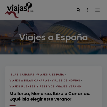
Search
Sidebar
VIAJAS BLOG
Viajes a España
ISLAS CANARIAS
-
VIAJES A ESPAÑA
-
VIAJES A ISLAS CANARIAS
-
VIAJES DE NOVIOS
-
VIAJES PUENTES Y FESTIVOS
-
VIAJES VERANO
Mallorca, Menorca, Ibiza o Canarias:
¿qué isla elegir este verano?