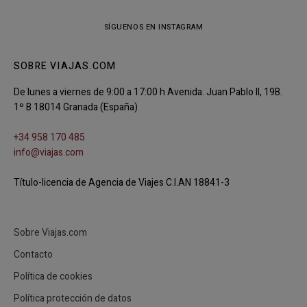
SÍGUENOS EN INSTAGRAM
SOBRE VIAJAS.COM
De lunes a viernes de 9:00 a 17:00 h Avenida. Juan Pablo II, 19B.
1º B 18014 Granada (España)
+34 958 170 485
info@viajas.com
Título-licencia de Agencia de Viajes C.I.AN 18841-3
Sobre Viajas.com
Contacto
Política de cookies
Política protección de datos