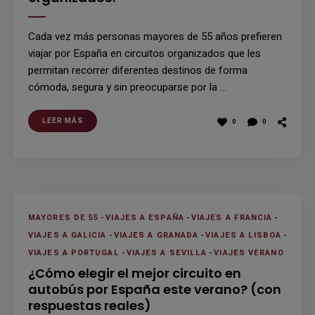
Cada vez más personas mayores de 55 años prefieren
viajar por España en circuitos organizados que les
permitan recorrer diferentes destinos de forma
cómoda, segura y sin preocuparse por la …
LEER MÁS
0
0
MAYORES DE 55
-
VIAJES A ESPAÑA
-
VIAJES A FRANCIA
-
VIAJES A GALICIA
-
VIAJES A GRANADA
-
VIAJES A LISBOA
-
VIAJES A PORTUGAL
-
VIAJES A SEVILLA
-
VIAJES VERANO
¿Cómo elegir el mejor circuito en
autobús por España este verano? (con
respuestas reales)