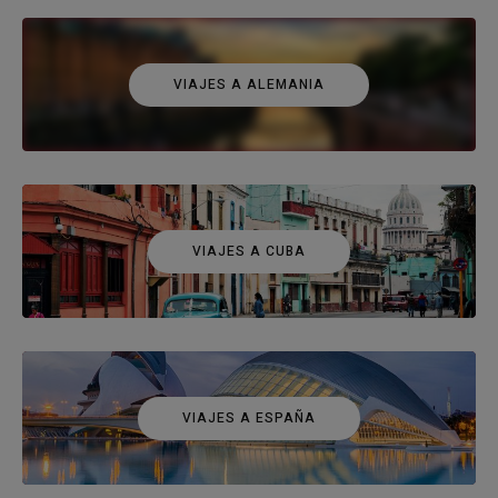
VIAJES A ALEMANIA
VIAJES A CUBA
VIAJES A ESPAÑA