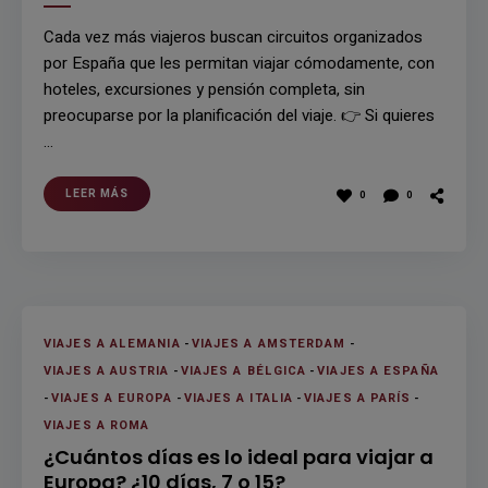
Cada vez más viajeros buscan circuitos organizados
por España que les permitan viajar cómodamente, con
hoteles, excursiones y pensión completa, sin
preocuparse por la planificación del viaje. 👉 Si quieres
…
LEER MÁS
0
0
VIAJES A ALEMANIA
-
VIAJES A AMSTERDAM
-
VIAJES A AUSTRIA
-
VIAJES A BÉLGICA
-
VIAJES A ESPAÑA
-
VIAJES A EUROPA
-
VIAJES A ITALIA
-
VIAJES A PARÍS
-
VIAJES A ROMA
¿Cuántos días es lo ideal para viajar a
Europa? ¿10 días, 7 o 15?