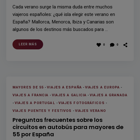
Cada verano surge la misma duda entre muchos
viajeros españoles: ¿qué isla elegir este verano en
España? Mallorca, Menorca, Ibiza y Canarias son
algunos de los destinos más buscados para …
LEER MÁS
0
0
MAYORES DE 55
-
VIAJES A ESPAÑA
-
VIAJES A EUROPA
-
VIAJES A FRANCIA
-
VIAJES A GALICIA
-
VIAJES A GRANADA
-
VIAJES A PORTUGAL
-
VIAJES FOTOGRÁFICOS
-
VIAJES PUENTES Y FESTIVOS
-
VIAJES VERANO
Preguntas frecuentes sobre los
circuitos en autobús para mayores de
55 por España