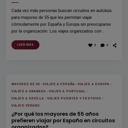
Cada vez más personas buscan circuitos en autobús
para mayores de 55 que les permitan viajar
cómodamente por España y Europa sin preocuparse
por la organización. Los viajes organizados con …
LEER MÁS
0
0
MAYORES DE 55
-
VIAJES A ESPAÑA
-
VIAJES A EUROPA
-
VIAJES A GRANADA
-
VIAJES A PORTUGAL
-
VIAJES A SEVILLA
-
VIAJES PUENTES Y FESTIVOS
-
VIAJES VERANO
¿Por qué los mayores de 55 años
prefieren viajar por España en circuitos
organizados?