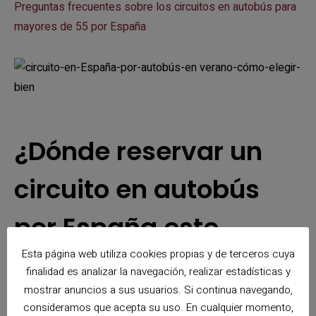
Preguntas frecuentes sobre los circuitos en autobús para
mayores de 55 por España
¿Dónde reservar un
circuito en autobús
por España este
Esta página web utiliza cookies propias y de terceros cuya
verano?
finalidad es analizar la navegación, realizar estadísticas y
mostrar anuncios a sus usuarios. Si continua navegando,
consideramos que acepta su uso. En cualquier momento,
En Viajas.com encontrarás circuitos organizados por