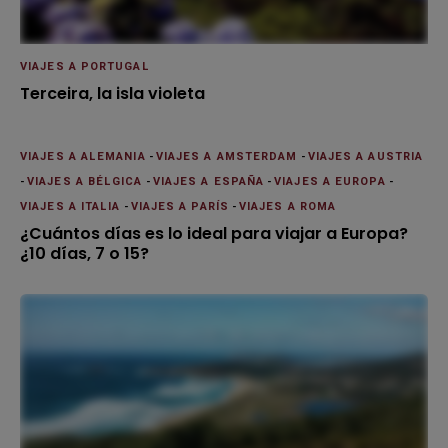
VIAJES A PORTUGAL
Terceira, la isla violeta
VIAJES A ALEMANIA
-
VIAJES A AMSTERDAM
-
VIAJES A AUSTRIA
-
VIAJES A BÉLGICA
-
VIAJES A ESPAÑA
-
VIAJES A EUROPA
-
VIAJES A ITALIA
-
VIAJES A PARÍS
-
VIAJES A ROMA
¿Cuántos días es lo ideal para viajar a Europa?
¿10 días, 7 o 15?