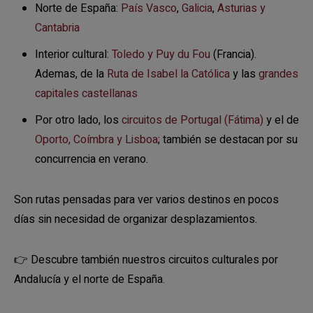
Norte de España:
País Vasco
,
Galicia
,
Asturias y
Cantabria
Interior cultural:
Toledo y Puy du Fou
(Francia).
Ademas, de la
Ruta de Isabel la Católica
y las
grandes
capitales castellanas
Por otro lado, los
circuitos de Portugal (Fátima)
y el de
Oporto, Coímbra y Lisboa
; también se destacan por su
concurrencia en verano.
Son rutas pensadas para ver varios destinos en pocos
días sin necesidad de organizar desplazamientos.
👉 Descubre también nuestros circuitos culturales por
Andalucía y el norte de España.