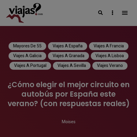
Search
Sidebar
VIAJAS BLOG
Mayores De 55
Viajes A España
Viajes A Francia
Viajes A Galicia
Viajes A Granada
Viajes A Lisboa
Viajes A Portugal
Viajes A Sevilla
Viajes Verano
¿Cómo elegir el mejor circuito en
autobús por España este
verano? (con respuestas reales)
Moises