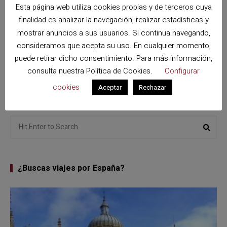
Esta página web utiliza cookies propias y de terceros cuya
finalidad es analizar la navegación, realizar estadísticas y
mostrar anuncios a sus usuarios. Si continua navegando,
consideramos que acepta su uso. En cualquier momento,
puede retirar dicho consentimiento. Para más información,
VIAJES A ITALIA
consulta nuestra
Política de Cookies
.
Configurar
Verona, ciudad del amor
cookies
Aceptar
Rechazar
Search
Sear
for:
¿Buscas viajes por España?