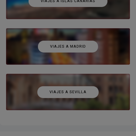
VIAJES A ISLAS CANARIAS
VIAJES A MADRID
VIAJES A SEVILLA