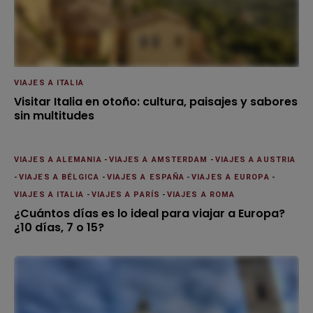
VIAJES A ITALIA
Visitar Italia en otoño: cultura, paisajes y sabores
sin multitudes
VIAJES A ALEMANIA
-
VIAJES A AMSTERDAM
-
VIAJES A AUSTRIA
-
VIAJES A BÉLGICA
-
VIAJES A ESPAÑA
-
VIAJES A EUROPA
-
VIAJES A ITALIA
-
VIAJES A PARÍS
-
VIAJES A ROMA
¿Cuántos días es lo ideal para viajar a Europa?
¿10 días, 7 o 15?