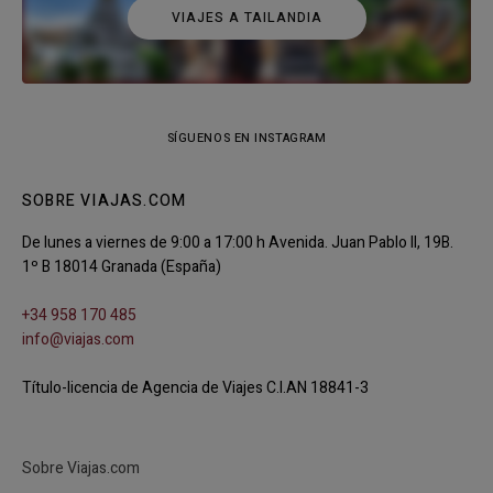
VIAJES A TAILANDIA
SÍGUENOS EN INSTAGRAM
SOBRE VIAJAS.COM
De lunes a viernes de 9:00 a 17:00 h Avenida. Juan Pablo II, 19B.
1º B 18014 Granada (España)
+34 958 170 485
info@viajas.com
Título-licencia de Agencia de Viajes C.I.AN 18841-3
Sobre Viajas.com