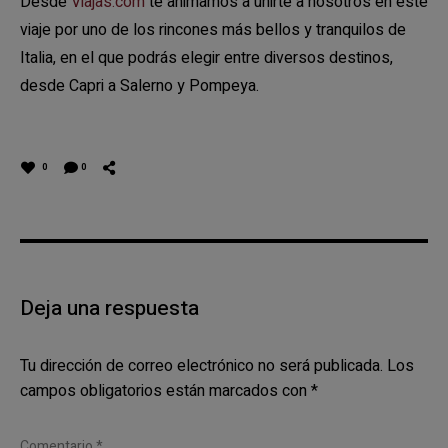
Desde
Viajas.com
te animamos a unirte a nosotros en este
viaje por uno de los rincones más bellos y tranquilos de
Italia, en el que podrás elegir entre diversos destinos,
desde Capri a Salerno y Pompeya.
0
0
Deja una respuesta
Tu dirección de correo electrónico no será publicada.
Los
campos obligatorios están marcados con
*
Comentario
*