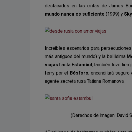
destacados en las cintas de James Bo
mundo nunca es suficiente
(1999) y
Sky
Increibles escenarios para persecuciones
más antiguos del mundo) y la bellísima
Me
viajas
hasta
Estambul
, también tuvo tiem
ferry por el
Bósforo
, encandilará seguro
agente secreta rusa Tatiana Romanova.
(Derechos de imagen: David Se