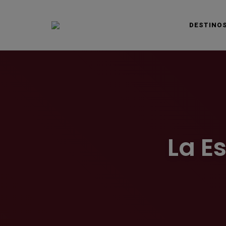
DESTINO
VIAJAS BLOG
La E