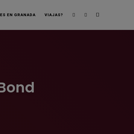
Search
Sidebar
JES EN GRANADA
VIAJAS?
 Bond