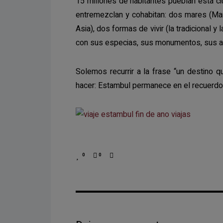
15 millones de habitantes pueblan esta ci
entremezclan y cohabitan: dos mares (Ma
Asia), dos formas de vivir (la tradicional y
con sus especias, sus monumentos, sus at
Solemos recurrir a la frase “un destino 
hacer: Estambul permanece en el recuerdo 
0
0