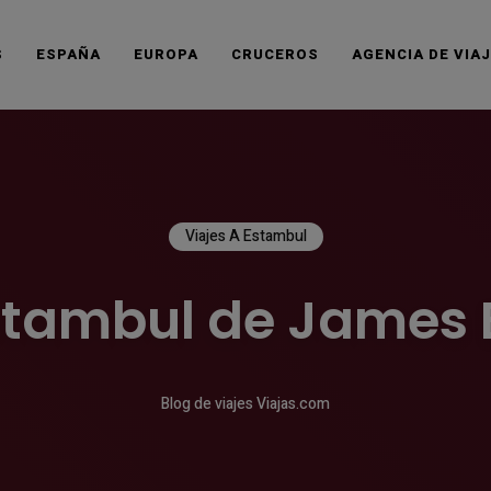
S
ESPAÑA
EUROPA
CRUCEROS
AGENCIA DE VIA
Viajes A Estambul
stambul de James
Blog de viajes Viajas.com