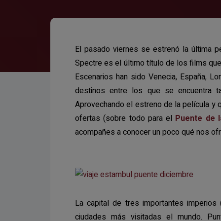
El pasado viernes se estrenó la última p
Spectre es el último título de los films que
Escenarios han sido Venecia, España, Lon
destinos entre los que se encuentra 
Aprovechando el estreno de la película y
ofertas (sobre todo para el
Puente de l
acompañes a conocer un poco qué nos ofre
La capital de tres importantes imperios
ciudades más visitadas el mundo. Punt