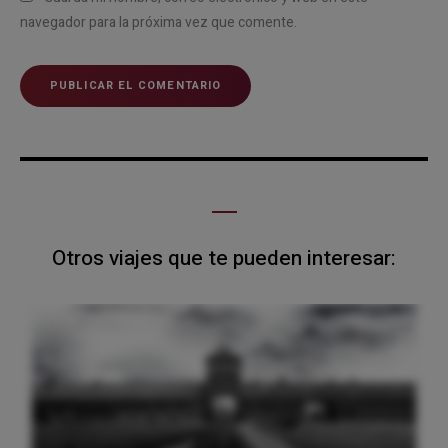
navegador para la próxima vez que comente.
Otros viajes que te pueden interesar: