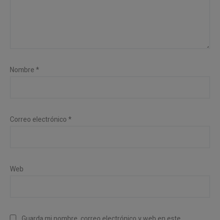
Nombre
*
Correo electrónico
*
Web
Guarda mi nombre, correo electrónico y web en este