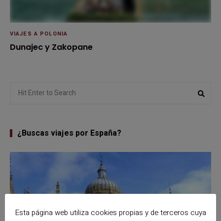
VIAJES A POLONIA
Dunajec y Zakopane
Search
Sear
for:
¿Buscas viajes por España?
Esta página web utiliza cookies propias y de terceros cuya