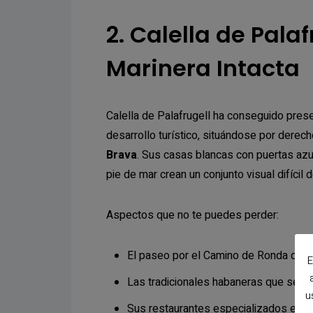
2. Calella de Palaf
Marinera Intacta
Calella de Palafrugell ha conseguido pres
desarrollo turístico, situándose por derec
Brava
. Sus casas blancas con puertas az
pie de mar crean un conjunto visual difícil d
Aspectos que no te puedes perder:
El paseo por el Camino de Ronda que 
E
Las tradicionales habaneras que se ce
u
Sus restaurantes especializados en p