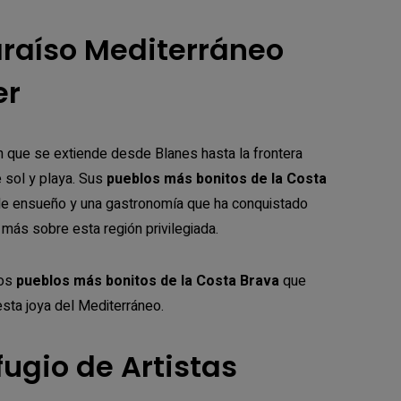
Paraíso Mediterráneo
er
án que se extiende desde Blanes hasta la frontera
 sol y playa. Sus
pueblos más bonitos de la Costa
 de ensueño y una gastronomía que ha conquistado
más sobre esta región privilegiada.
los
pueblos más bonitos de la Costa Brava
que
esta joya del Mediterráneo.
fugio de Artistas