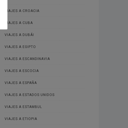
VIAJES A CROACIA
VIAJES A CUBA
VIAJES A DUBÁI
VIAJES A EGIPTO
VIAJES A ESCANDINAVIA
VIAJES A ESCOCIA
VIAJES A ESPAÑA
VIAJES A ESTADOS UNIDOS
VIAJES A ESTAMBUL
VIAJES A ETIOPIA