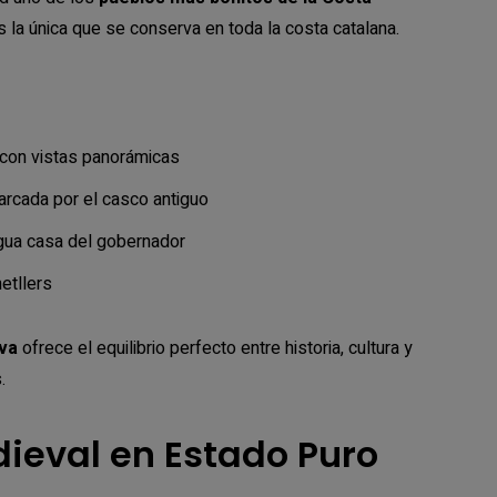
es la única que se conserva en toda la costa catalana.
 con vistas panorámicas
arcada por el casco antiguo
igua casa del gobernador
etllers
ava
ofrece el equilibrio perfecto entre historia, cultura y
.
dieval en Estado Puro