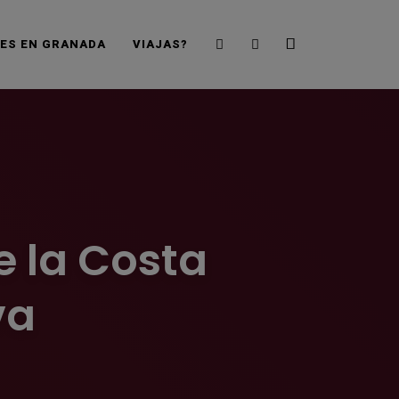
Search
Sidebar
JES EN GRANADA
VIAJAS?
e la Costa
va