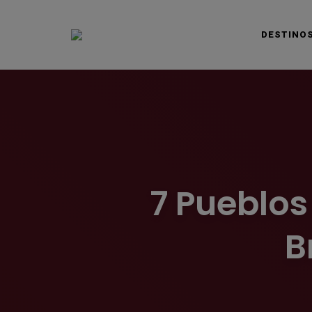
DESTINO
VIAJAS BLOG
7 Pueblos
B