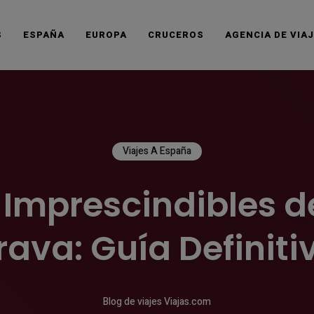
S
ESPAÑA
EUROPA
CRUCEROS
AGENCIA DE VIA
Viajes A España
 Imprescindibles d
rava: Guía Definiti
Blog de viajes Viajas.com