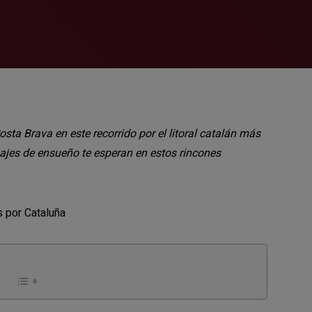
sta Brava en este recorrido por el litoral catalán más
sajes de ensueño te esperan en estos rincones
s por Cataluña