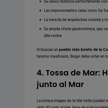
Su casco histórico perfectamente co
Las impresionantes calas como Sa Tun
La mezcla de arquitectura colonial y m
Su amplia oferta gastronómica, que va
alta cocina
Si buscas un
pueblo más bonito de la C
turismo masificado, Begur debe estar en tu 
4. Tossa de Mar: 
junto al Mar
La icónica imagen de la Vila Vella (ciudad 
siglo XII junto al mar, hace de esta locali