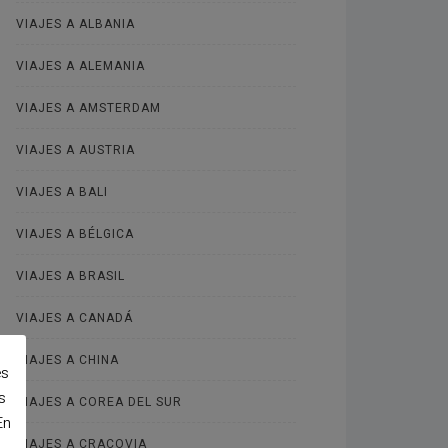
VIAJES A ALBANIA
VIAJES A ALEMANIA
VIAJES A AMSTERDAM
VIAJES A AUSTRIA
VIAJES A BALI
VIAJES A BÉLGICA
VIAJES A BRASIL
VIAJES A CANADÁ
VIAJES A CHINA
es
s
VIAJES A COREA DEL SUR
En
VIAJES A CRACOVIA