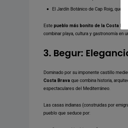
El Jardín Botánico de Cap Roig, que a
Este
pueblo más bonito de la Costa Br
combinar playa, cultura y gastronomía en u
3. Begur: Eleganci
Dominado por su imponente castillo medie
Costa Brava
que combina historia, arquite
espectaculares del Mediterráneo.
Las casas indianas (construidas por emigr
pueblo que seduce por: