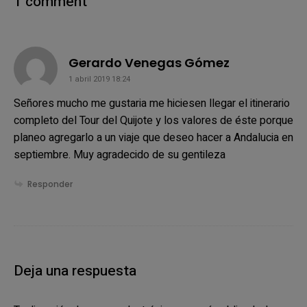
1 comment
says:
Gerardo Venegas Gómez
1 abril 2019 18:24
Señores mucho me gustaria me hiciesen llegar el itinerario
completo del Tour del Quijote y los valores de éste porque
planeo agregarlo a un viaje que deseo hacer a Andalucia en
septiembre. Muy agradecido de su gentileza
Responder
Deja una respuesta