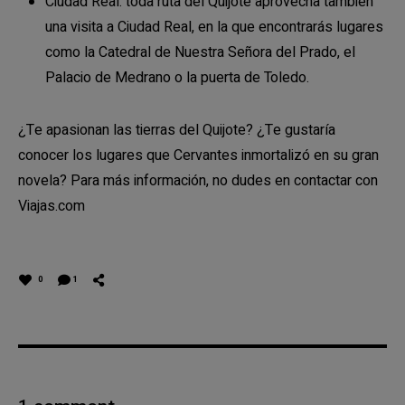
Ciudad Real: toda ruta del Quijote aprovecha también
una visita a Ciudad Real, en la que encontrarás lugares
como la Catedral de Nuestra Señora del Prado, el
Palacio de Medrano o la puerta de Toledo.
¿Te apasionan las tierras del Quijote? ¿Te gustaría
conocer los lugares que Cervantes inmortalizó en su gran
novela? Para más información, no dudes en contactar con
Viajas.com
0
1