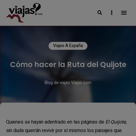
Search
Sidebar
VIAJAS BLOG
Viajes A España
Cómo hacer la Ruta del Quijote
Blog de viajes Viajas.com
Quienes se hayan adentrado en las páginas de
El Quijote
,
sin duda querrán revivir por sí mismos los paisajes que