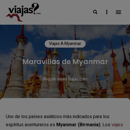
Search
Sidebar
VIAJAS BLOG
Viajes A Myanmar
Maravillas de Myanmar
Blog de viajes Viajas.com
Uno de los países asiáticos más indicados para los
espíritus aventureros es
Myanmar (Birmania)
. Los
viajes