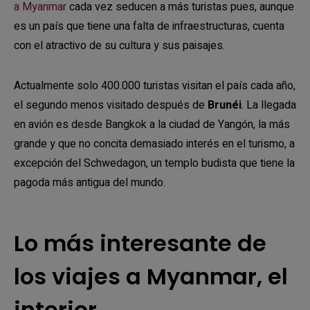
a Myanmar
cada vez seducen a más turistas pues, aunque
es un país que tiene una falta de infraestructuras, cuenta
con el atractivo de su cultura y sus paisajes.
Actualmente solo 400.000 turistas visitan el país cada año,
el segundo menos visitado después de
Brunéi
. La llegada
en avión es desde Bangkok a la ciudad de Yangón, la más
grande y que no concita demasiado interés en el turismo, a
excepción del Schwedagon, un templo budista que tiene la
pagoda más antigua del mundo.
Lo más interesante de
los viajes a Myanmar, el
interior