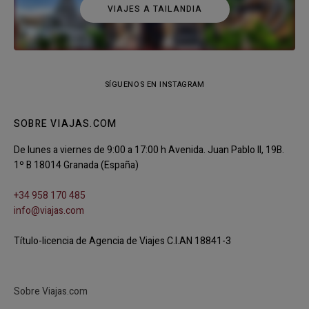
VIAJES A TAILANDIA
SÍGUENOS EN INSTAGRAM
SOBRE VIAJAS.COM
De lunes a viernes de 9:00 a 17:00 h Avenida. Juan Pablo II, 19B.
1º B 18014 Granada (España)
+34 958 170 485
info@viajas.com
Título-licencia de Agencia de Viajes C.I.AN 18841-3
Sobre Viajas.com