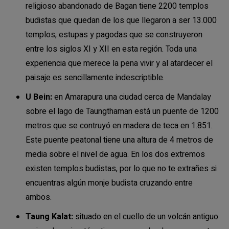
religioso abandonado de Bagan tiene 2200 templos
budistas que quedan de los que llegaron a ser 13.000
templos, estupas y pagodas que se construyeron
entre los siglos XI y XII en esta región. Toda una
experiencia que merece la pena vivir y al atardecer el
paisaje es sencillamente indescriptible.
U Bein:
en Amarapura una ciudad cerca de Mandalay
sobre el lago de Taungthaman está un puente de 1200
metros que se contruyó en madera de teca en 1.851.
Este puente peatonal tiene una altura de 4 metros de
media sobre el nivel de agua. En los dos extremos
existen templos budistas, por lo que no te extrañes si
encuentras algún monje budista cruzando entre
ambos.
Taung Kalat:
situado en el cuello de un volcán antiguo