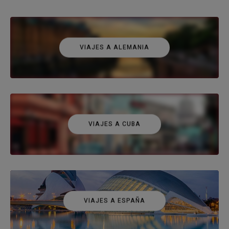
VIAJES A ALEMANIA
VIAJES A CUBA
VIAJES A ESPAÑA