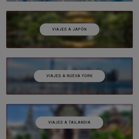
VIAJES A JAPÓN
VIAJES A NUEVA YORK
VIAJES A TAILANDIA