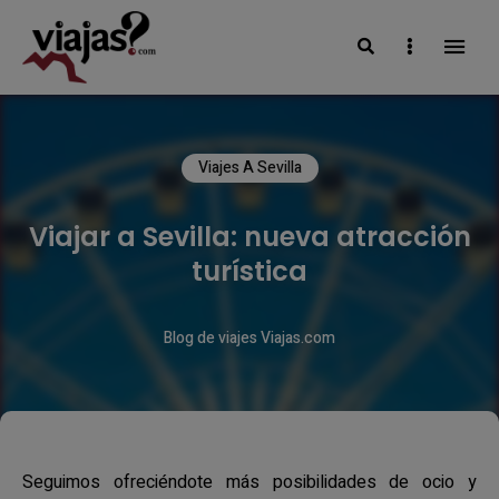
Search
Sidebar
VIAJAS BLOG
Viajes A Sevilla
Viajar a Sevilla: nueva atracción
turística
Blog de viajes Viajas.com
Seguimos ofreciéndote más posibilidades de ocio y