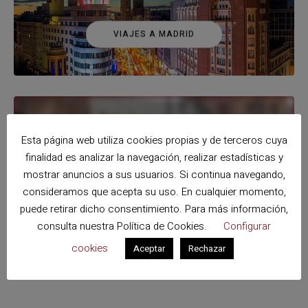
VIAJES A MADRID
VIAJES A SEVILLA
Esta página web utiliza cookies propias y de terceros cuya
finalidad es analizar la navegación, realizar estadísticas y
mostrar anuncios a sus usuarios. Si continua navegando,
consideramos que acepta su uso. En cualquier momento,
puede retirar dicho consentimiento. Para más información,
Síguenos
consulta nuestra
Política de Cookies
.
Configurar
cookies
Aceptar
Rechazar