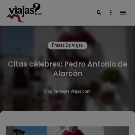
Search
Sidebar
VIAJAS BLOG
Frases De Viajes
Citas célebres: Pedro Antonio de
Alarcón
Blog de viajes Viajas.com