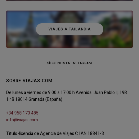
VIAJES A TAILANDIA
SÍGUENOS EN INSTAGRAM
SOBRE VIAJAS.COM
De lunes a viernes de 9:00 a 17:00 h Avenida. Juan Pablo II, 19B.
1º B 18014 Granada (España)
+34 958 170 485
info@viajas.com
Título-licencia de Agencia de Viajes C.I.AN 18841-3