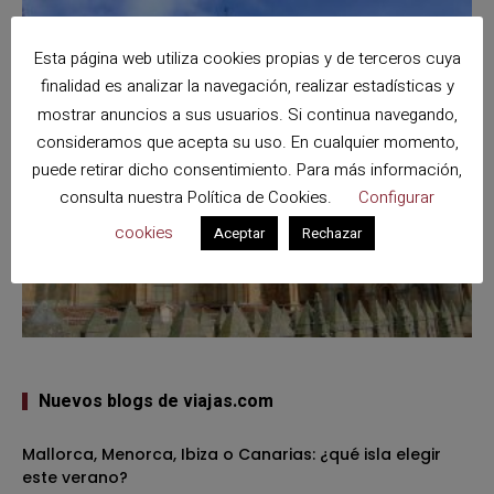
Esta página web utiliza cookies propias y de terceros cuya
finalidad es analizar la navegación, realizar estadísticas y
mostrar anuncios a sus usuarios. Si continua navegando,
consideramos que acepta su uso. En cualquier momento,
puede retirar dicho consentimiento. Para más información,
consulta nuestra
Política de Cookies
.
Configurar
cookies
Aceptar
Rechazar
Nuevos blogs de viajas.com
Mallorca, Menorca, Ibiza o Canarias: ¿qué isla elegir
este verano?