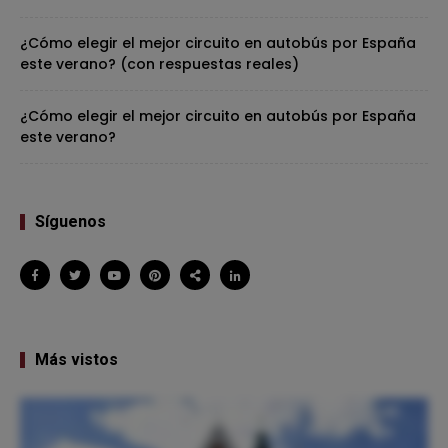
¿Cómo elegir el mejor circuito en autobús por España
este verano? (con respuestas reales)
¿Cómo elegir el mejor circuito en autobús por España
este verano?
Síguenos
Más vistos