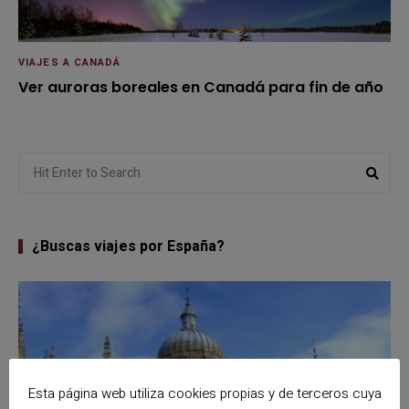
VIAJES A CANADÁ
Ver auroras boreales en Canadá para fin de año
Search
Sear
for:
¿Buscas viajes por España?
Esta página web utiliza cookies propias y de terceros cuya