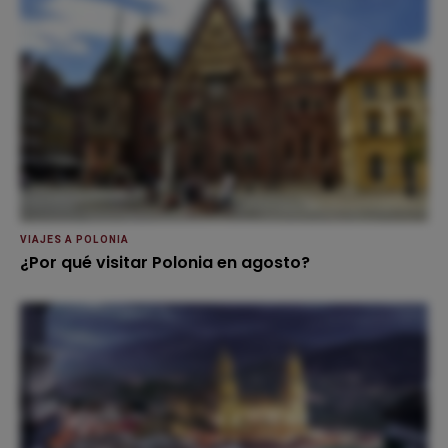
VIAJES A POLONIA
¿Por qué visitar Polonia en agosto?