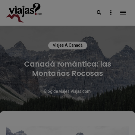
Search
Sidebar
VIAJAS BLOG
Viajes A Canadá
Canadá romántica: las
Montañas Rocosas
Blog de viajes Viajas.com