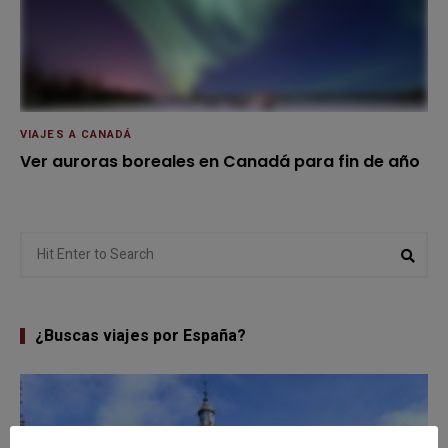
VIAJES A CANADÁ
Ver auroras boreales en Canadá para fin de año
Search
Sear
for:
¿Buscas viajes por España?