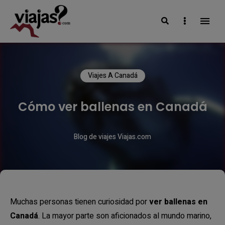
Search
Sidebar
VIAJAS BLOG
Viajes A Canadá
Cómo ver ballenas en Canadá
Blog de viajes Viajas.com
Muchas personas tienen curiosidad por
ver ballenas en
Canadá
. La mayor parte son aficionados al mundo marino,