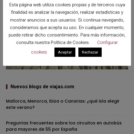
Esta página web utiliza cookies propias y de terceros cuya
finalidad es analizar la navegación, realizar estadísticas y
mostrar anuncios a sus usuarios. Si continua navegando,
consideramos que acepta su uso. En cualquier momento,
puede retirar dicho consentimiento. Para más información,
consulta nuestra
Política de Cookies
.
Configurar
cookies
Aceptar
Rechazar
Nuevos blogs de viajas.com
Mallorca, Menorca, Ibiza o Canarias: ¿qué isla elegir
este verano?
Preguntas frecuentes sobre los circuitos en autobús
para mayores de 55 por España