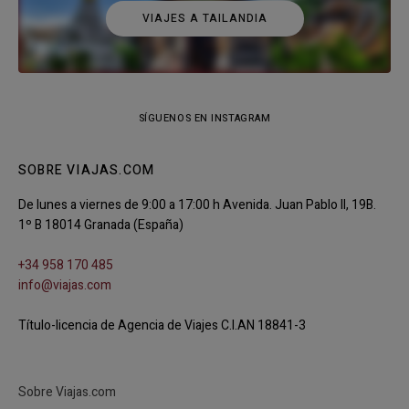
VIAJES A TAILANDIA
SÍGUENOS EN INSTAGRAM
SOBRE VIAJAS.COM
De lunes a viernes de 9:00 a 17:00 h Avenida. Juan Pablo II, 19B.
1º B 18014 Granada (España)
+34 958 170 485
info@viajas.com
Título-licencia de Agencia de Viajes C.I.AN 18841-3
Sobre Viajas.com