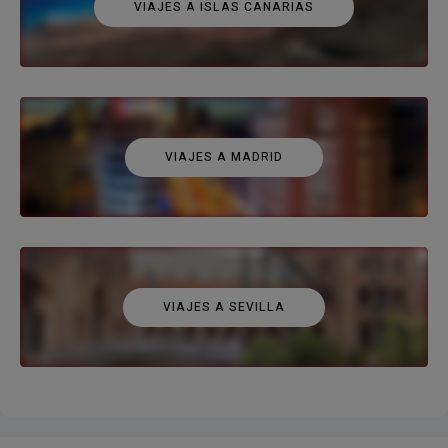
VIAJES A ISLAS CANARIAS
VIAJES A MADRID
VIAJES A SEVILLA