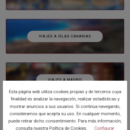
VIAJES A ISLAS CANARIAS
VIAJES A MADRID
Esta página web utiliza cookies propias y de terceros cuya
finalidad es analizar la navegación, realizar estadísticas y
mostrar anuncios a sus usuarios. Si continua navegando,
consideramos que acepta su uso. En cualquier momento,
puede retirar dicho consentimiento. Para más información,
VIAJES A SEVILLA
consulta nuestra
Política de Cookies
.
Configurar