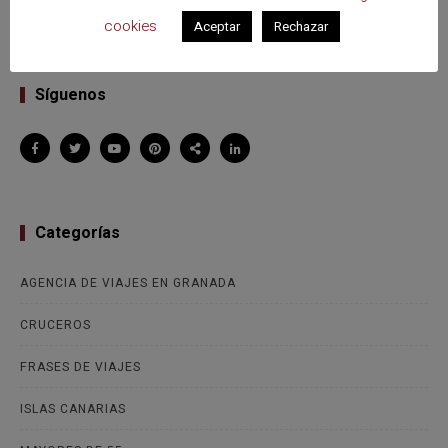
cookies
Aceptar
Rechazar
Síguenos
Categorías
AGENCIA DE VIAJES EN GRANADA
CRUCEROS
FRASES DE VIAJES
ISLAS CANARIAS