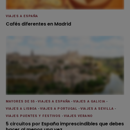
VIAJES A ESPAÑA
Cafés diferentes en Madrid
MAYORES DE 55
-
VIAJES A ESPAÑA
-
VIAJES A GALICIA
-
VIAJES A LISBOA
-
VIAJES A PORTUGAL
-
VIAJES A SEVILLA
-
VIAJES PUENTES Y FESTIVOS
-
VIAJES VERANO
5 circuitos por España imprescindibles que debes
hacer al menos una vez