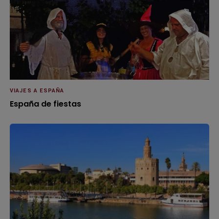
VIAJES A ESPAÑA
España de fiestas