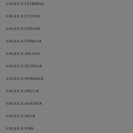
VIAJES A ESTAMBUL
VIAJES A ETIOPIA
VIAJES A EUROPA
VIAJES A FRANCIA
VIAJES A GALICIA
VIAJES A GEORGIA
VIAJES A GRANADA
VIAJES A GRECIA
VIAJES A HUNGRÍA
VIAJES A INDIA
VIAJES A IRÁN