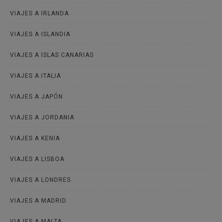
VIAJES A IRLANDA
VIAJES A ISLANDIA
VIAJES A ISLAS CANARIAS
VIAJES A ITALIA
VIAJES A JAPÓN
VIAJES A JORDANIA
VIAJES A KENIA
VIAJES A LISBOA
VIAJES A LONDRES
VIAJES A MADRID
VIAJES A MALTA