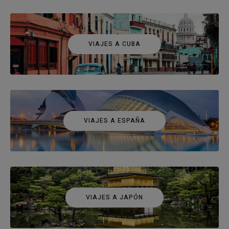
VIAJES A CUBA
VIAJES A ESPAÑA
VIAJES A JAPÓN