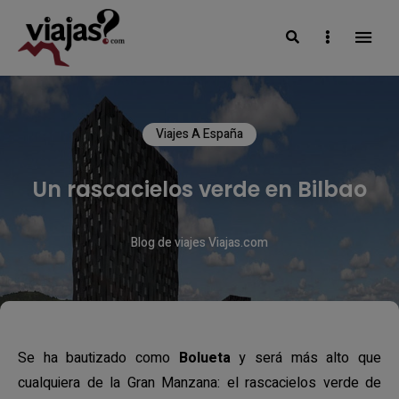
Search
Sidebar
VIAJAS BLOG
Viajes A España
Un rascacielos verde en Bilbao
Blog de viajes Viajas.com
Se ha bautizado como
Bolueta
y será más alto que
cualquiera de la Gran Manzana: el rascacielos verde de