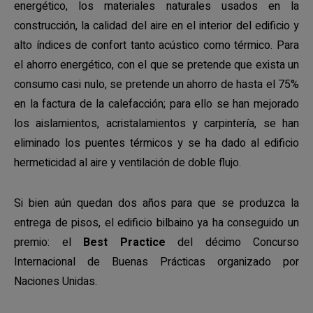
energético, los materiales naturales usados en la
construcción, la calidad del aire en el interior del edificio y
alto índices de confort tanto acústico como térmico. Para
el ahorro energético, con el que se pretende que exista un
consumo casi nulo, se pretende un ahorro de hasta el 75%
en la factura de la calefacción; para ello se han mejorado
los aislamientos, acristalamientos y carpintería, se han
eliminado los puentes térmicos y se ha dado al edificio
hermeticidad al aire y ventilación de doble flujo.
Si bien aún quedan dos años para que se produzca la
entrega de pisos, el edificio bilbaino ya ha conseguido un
premio: el
Best Practice
del décimo Concurso
Internacional de Buenas Prácticas organizado por
Naciones Unidas.