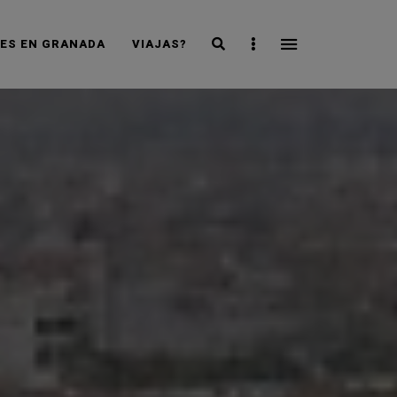
Search
Sidebar
JES EN GRANADA
VIAJAS?