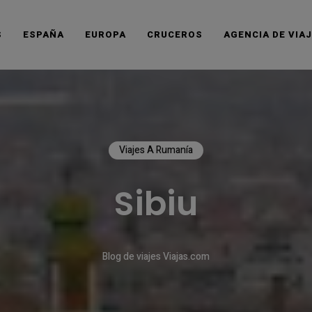
S
ESPAÑA
EUROPA
CRUCEROS
AGENCIA DE VIA
Viajes A Rumanía
Sibiu
Blog de viajes Viajas.com