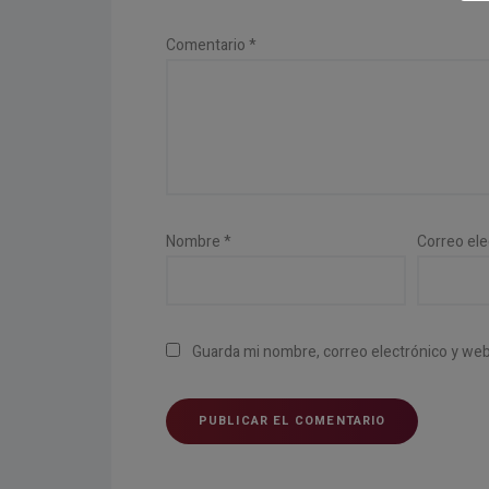
Comentario
*
Nombre
*
Correo el
Guarda mi nombre, correo electrónico y we