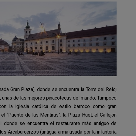
mada Gran Plaza), donde se encuentra la Torre del Reloj
, unas de las mejores pinacotecas del mundo. Tampoco
con la iglesia católica de estilo barroco como gran
el “Puente de las Mentiras”, la Plaza Huet, el Callejón
III donde se encuentra el restaurante más antiguo de
 los Arcaburcerzos (antigua arma usada por la infantería