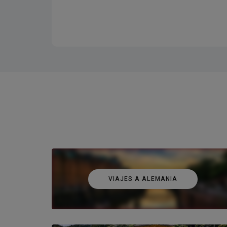
VIAJES A ALEMANIA