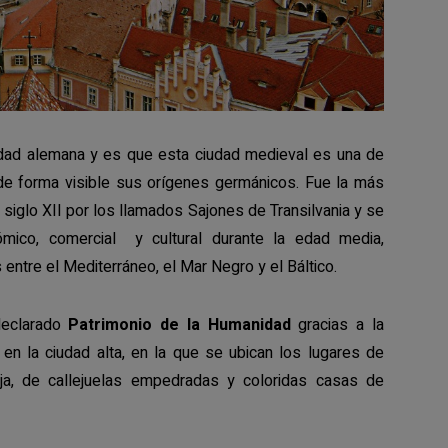
dad alemana y es que esta ciudad medieval es una de
e forma visible sus orígenes germánicos. Fue la más
siglo XII por los llamados Sajones de Transilvania y se
ómico, comercial y cultural durante la edad media,
 entre el Mediterráneo, el Mar Negro y el Báltico.
eclarado
Patrimonio de la Humanidad
gracias a la
 en la ciudad alta, en la que se ubican los lugares de
baja, de callejuelas empedradas y coloridas casas de