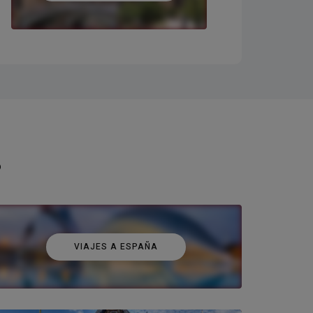
o
VIAJES A ESPAÑA