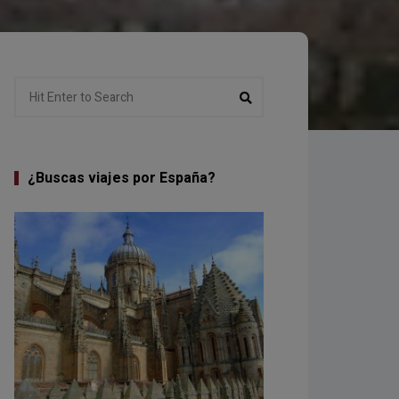
Search
Search
for:
¿Buscas viajes por España?