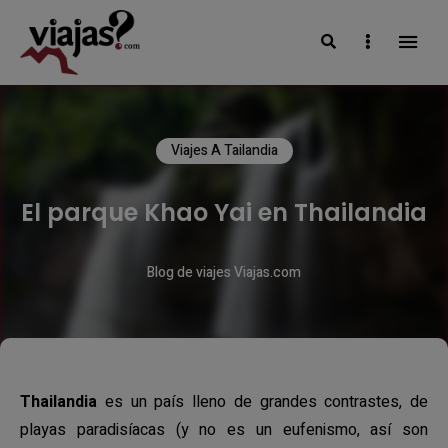
Search
Sidebar
VIAJAS BLOG
Viajes A Tailandia
El parque Khao Yai en Thailandia
Blog de viajes Viajas.com
Thailandia
es un país lleno de grandes contrastes, de
playas paradisíacas (y no es un eufenismo, así son