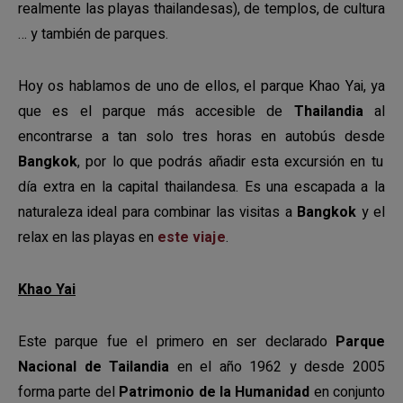
realmente las playas thailandesas), de templos, de cultura
… y también de parques.
Hoy os hablamos de uno de ellos, el parque Khao Yai, ya
que es el parque más accesible de
Thailandia
al
encontrarse a tan solo tres horas en autobús desde
Bangkok
, por lo que podrás añadir esta excursión en tu
día extra en la capital thailandesa. Es una escapada a la
naturaleza ideal para combinar las visitas a
Bangkok
y el
relax en las playas en
este viaje
.
Khao Yai
Este parque fue el primero en ser declarado
Parque
Nacional de Tailandia
en el año 1962 y desde 2005
forma parte del
Patrimonio de la Humanidad
en conjunto