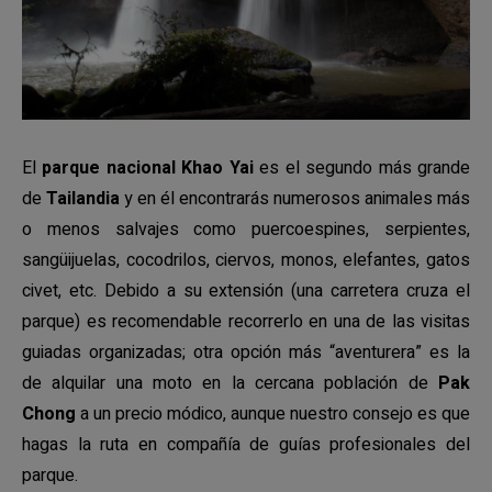
El
parque nacional Khao Yai
es el segundo más grande
de
Tailandia
y en él encontrarás numerosos animales más
o menos salvajes como puercoespines, serpientes,
sangüijuelas, cocodrilos, ciervos, monos, elefantes, gatos
civet, etc. Debido a su extensión (una carretera cruza el
parque) es recomendable recorrerlo en una de las visitas
guiadas organizadas; otra opción más “aventurera” es la
de alquilar una moto en la cercana población de
Pak
Chong
a un precio módico, aunque nuestro consejo es que
hagas la ruta en compañía de guías profesionales del
parque.