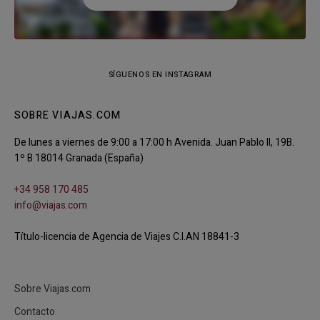
SÍGUENOS EN INSTAGRAM
SOBRE VIAJAS.COM
De lunes a viernes de 9:00 a 17:00 h Avenida. Juan Pablo II, 19B.
1º B 18014 Granada (España)
+34 958 170 485
info@viajas.com
Título-licencia de Agencia de Viajes C.I.AN 18841-3
Sobre Viajas.com
Contacto