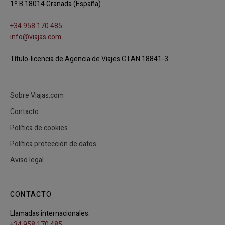
1º B 18014 Granada (España)
+34 958 170 485
info@viajas.com
Título-licencia de Agencia de Viajes C.I.AN 18841-3
Sobre Viajas.com
Contacto
Política de cookies
Política protección de datos
Aviso legal
CONTACTO
Llamadas internacionales:
+34 958 170 485