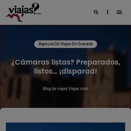
Search
Sidebar
VIAJAS BLOG
Agencia De Viajes En Granada
¿Cámaras listas? Preparados,
listos… ¡disparad!
Blog de viajes Viajas.com