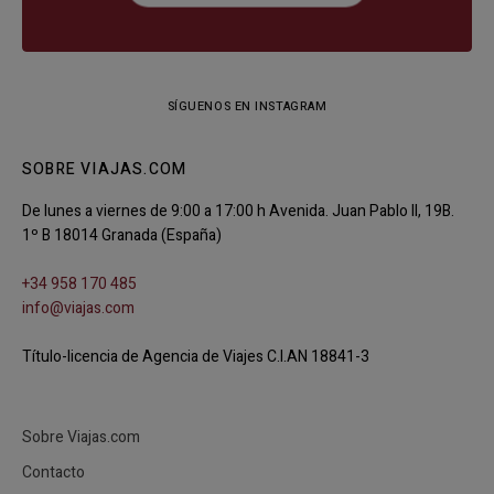
SÍGUENOS EN INSTAGRAM
SOBRE VIAJAS.COM
De lunes a viernes de 9:00 a 17:00 h Avenida. Juan Pablo II, 19B.
1º B 18014 Granada (España)
+34 958 170 485
info@viajas.com
Título-licencia de Agencia de Viajes C.I.AN 18841-3
Sobre Viajas.com
Contacto