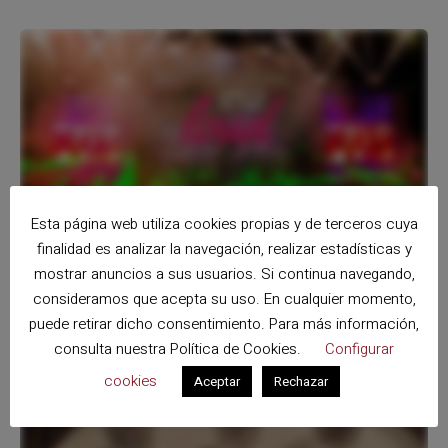
Esta página web utiliza cookies propias y de terceros cuya
finalidad es analizar la navegación, realizar estadísticas y
AGENCIA DE VIAJES EN GRANADA
mostrar anuncios a sus usuarios. Si continua navegando,
Viajar y música
consideramos que acepta su uso. En cualquier momento,
puede retirar dicho consentimiento. Para más información,
consulta nuestra
Política de Cookies
.
Configurar
cookies
Aceptar
Rechazar