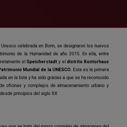
 la Unesco celebrada en Bonn, se designaron los nuevos
atrimonio de la Humanidad de año 2015. En ella, entre
retamente el
Speicherstadt
y el
distrito Kontorhaus
Patrimonio Mundial de la UNESCO
. Esta es la primera
da en la lista y ha sido gracias a que se ha reconocido
o de oficinas y complejos de almacenamiento urbano y
esde principios del siglo XX.
ues que se trata del mayor complejo de almacenes del