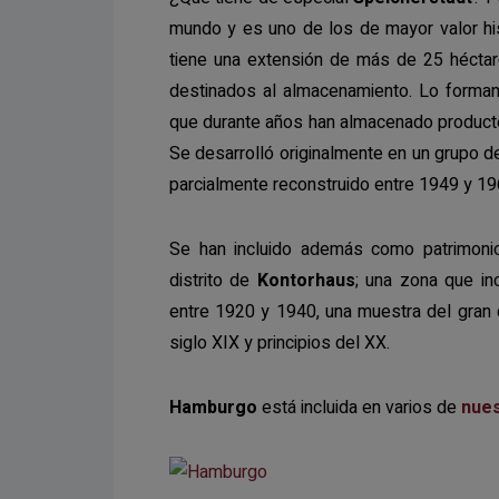
mundo y es uno de los de mayor valor his
tiene una extensión de más de 25 héctar
destinados al almacenamiento. Lo forman 1
que durante años han almacenado producto
Se desarrolló originalmente en un grupo d
parcialmente reconstruido entre 1949 y 19
Se han incluido además como patrimonio
distrito de
Kontorhaus
; una zona que in
entre 1920 y 1940, una muestra del gran 
siglo XIX y principios del XX.
Hamburgo
está incluida en varios de
nues