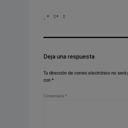
0
0
Deja una respuesta
Tu dirección de correo electrónico no será 
con
*
Comentario
*