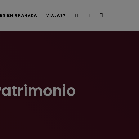
Search
Sidebar
JES EN GRANADA
VIAJAS?
Patrimonio