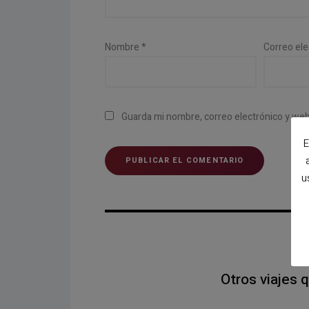
Nombre
*
Correo el
Guarda mi nombre, correo electrónico y we
E
u
Otros viajes 