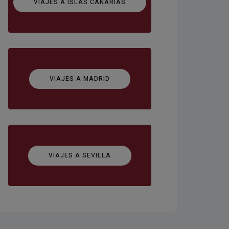
VIAJES A ISLAS CANARIAS
VIAJES A MADRID
VIAJES A SEVILLA