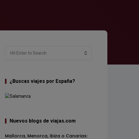
Search
Search
for:
¿Buscas viajes por España?
Nuevos blogs de viajas.com
Mallorca, Menorca, Ibiza o Canarias: