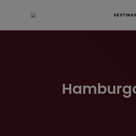
DESTINO
VIAJAS BLOG
Hamburgo: