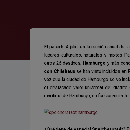
El pasado 4 julio, en la reunión anual de
lugares culturales, naturales y mixtos P
otros 26 destinos,
Hamburgo
y más conc
con Chilehaus
se han visto incluidos en
vez que la ciudad de Hamburgo se ve inclui
el destacado valor universal del distrit
marítimo de Hamburgo, en funcionamiento d
¿Qué tiene de especial
Speicherstadt
? P