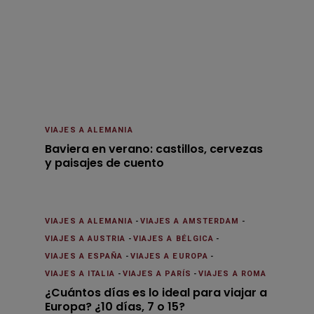
VIAJES A ALEMANIA
Baviera en verano: castillos, cervezas
y paisajes de cuento
VIAJES A ALEMANIA
-
VIAJES A AMSTERDAM
-
VIAJES A AUSTRIA
-
VIAJES A BÉLGICA
-
VIAJES A ESPAÑA
-
VIAJES A EUROPA
-
VIAJES A ITALIA
-
VIAJES A PARÍS
-
VIAJES A ROMA
¿Cuántos días es lo ideal para viajar a
Europa? ¿10 días, 7 o 15?