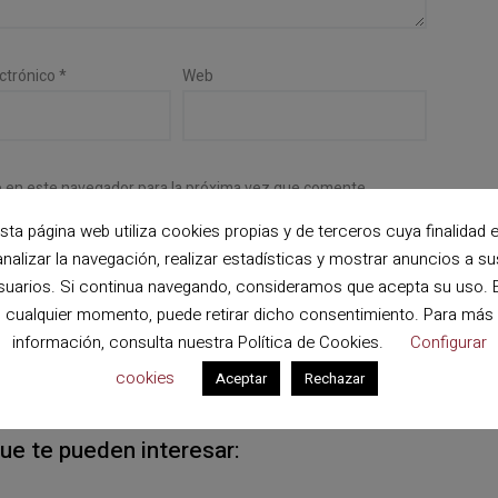
ectrónico
*
Web
b en este navegador para la próxima vez que comente.
sta página web utiliza cookies propias y de terceros cuya finalidad 
analizar la navegación, realizar estadísticas y mostrar anuncios a su
suarios. Si continua navegando, consideramos que acepta su uso. 
cualquier momento, puede retirar dicho consentimiento. Para más
información, consulta nuestra
Política de Cookies
.
Configurar
cookies
Aceptar
Rechazar
que te pueden interesar: