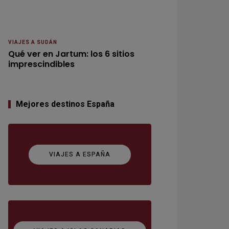
VIAJES A SUDÁN
Qué ver en Jartum: los 6 sitios
imprescindibles
Mejores destinos España
VIAJES A ESPAÑA