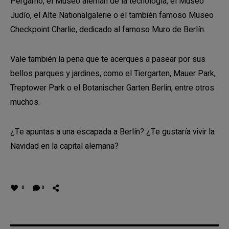
Pérgamo, el Museo alemán de la tecnología, el Museo
Judío, el Alte Nationalgalerie o el también famoso Museo
Checkpoint Charlie, dedicado al famoso Muro de Berlín.
Vale también la pena que te acerques a pasear por sus
bellos parques y jardines, como el Tiergarten, Mauer Park,
Treptower Park o el Botanischer Garten Berlin, entre otros
muchos.
¿Te apuntas a una escapada a Berlín? ¿Te gustaría vivir la
Navidad en la capital alemana?
0
0