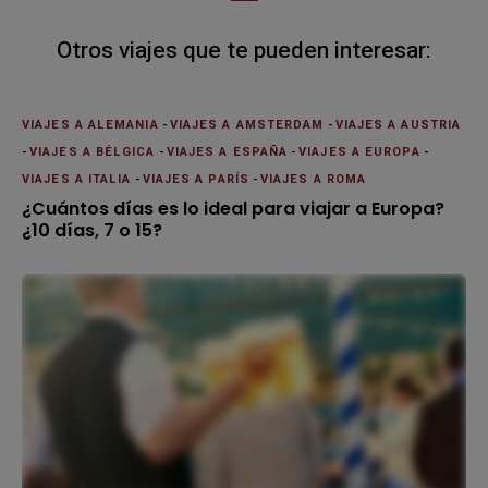
Otros viajes que te pueden interesar:
VIAJES A ALEMANIA
-
VIAJES A AMSTERDAM
-
VIAJES A AUSTRIA
-
VIAJES A BÉLGICA
-
VIAJES A ESPAÑA
-
VIAJES A EUROPA
-
VIAJES A ITALIA
-
VIAJES A PARÍS
-
VIAJES A ROMA
¿Cuántos días es lo ideal para viajar a Europa?
¿10 días, 7 o 15?