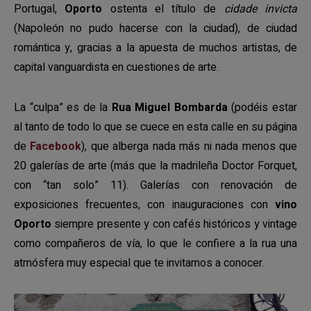
Portugal,
Oporto
ostenta el título de
cidade invicta
(Napoleón no pudo hacerse con la ciudad), de ciudad
romántica y, gracias a la apuesta de muchos artistas, de
capital vanguardista en cuestiones de arte.
La “culpa” es de la
Rua Miguel Bombarda
(podéis estar
al tanto de todo lo que se cuece en esta calle en su página
de
Facebook
), que alberga nada más ni nada menos que
20 galerías de arte (más que la madrileña Doctor Forquet,
con “tan solo” 11). Galerías con renovación de
exposiciones frecuentes, con inauguraciones con
vino
Oporto
siempre presente y con cafés históricos y vintage
como compañeros de vía, lo que le confiere a la rua una
atmósfera muy especial que te invitamos a conocer.