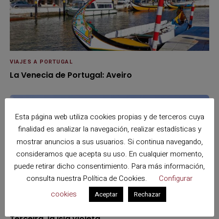
VIAJES A PORTUGAL
La Venecia de Portugal: Aveiro
Esta página web utiliza cookies propias y de terceros cuya
finalidad es analizar la navegación, realizar estadísticas y
mostrar anuncios a sus usuarios. Si continua navegando,
consideramos que acepta su uso. En cualquier momento,
puede retirar dicho consentimiento. Para más información,
consulta nuestra
Política de Cookies
.
Configurar
cookies
Aceptar
Rechazar
VIAJES A PORTUGAL
Terceira, la isla violeta