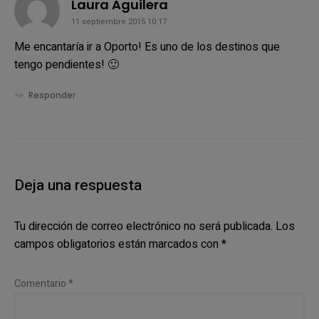
says:
Laura Aguilera
11 septiembre 2015 10:17
Me encantaría ir a Oporto! Es uno de los destinos que
tengo pendientes! 🙂
Responder
Deja una respuesta
Tu dirección de correo electrónico no será publicada.
Los
campos obligatorios están marcados con
*
Comentario
*