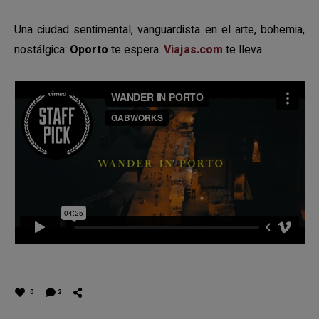
Una ciudad sentimental, vanguardista en el arte, bohemia,
nostálgica:
Oporto
te espera.
Viajas.com
te lleva.
0
2