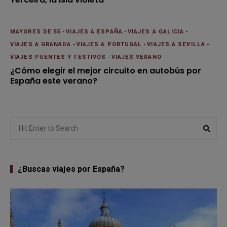
MAYORES DE 55
-
VIAJES A ESPAÑA
-
VIAJES A GALICIA
-
VIAJES A GRANADA
-
VIAJES A PORTUGAL
-
VIAJES A SEVILLA
-
VIAJES PUENTES Y FESTIVOS
-
VIAJES VERANO
¿Cómo elegir el mejor circuito en autobús por
España este verano?
Search
Sear
for:
¿Buscas viajes por España?