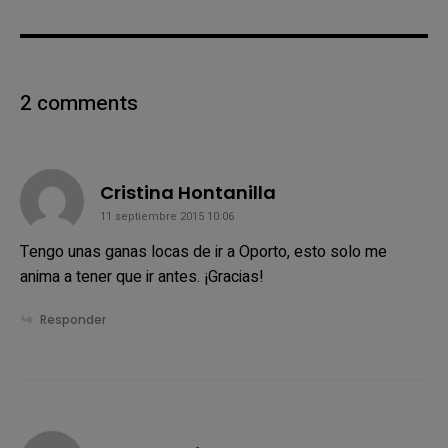
2 comments
says:
Cristina Hontanilla
11 septiembre 2015 10:06
Tengo unas ganas locas de ir a Oporto, esto solo me
anima a tener que ir antes. ¡Gracias!
Responder