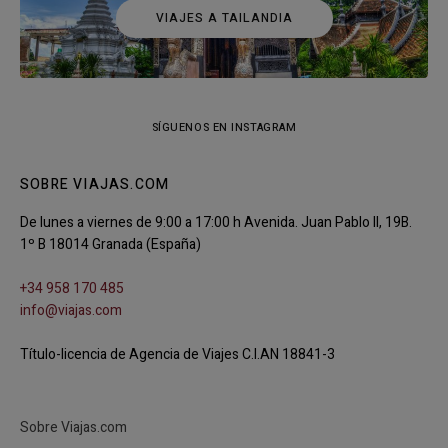
VIAJES A TAILANDIA
SÍGUENOS EN INSTAGRAM
SOBRE VIAJAS.COM
De lunes a viernes de 9:00 a 17:00 h Avenida. Juan Pablo II, 19B.
1º B 18014 Granada (España)
+34 958 170 485
info@viajas.com
Título-licencia de Agencia de Viajes C.I.AN 18841-3
Sobre Viajas.com