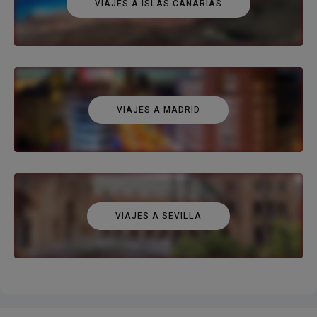
VIAJES A ISLAS CANARIAS
VIAJES A MADRID
VIAJES A SEVILLA