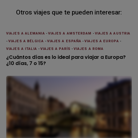
Otros viajes que te pueden interesar:
VIAJES A ALEMANIA
-
VIAJES A AMSTERDAM
-
VIAJES A AUSTRIA
-
VIAJES A BÉLGICA
-
VIAJES A ESPAÑA
-
VIAJES A EUROPA
-
VIAJES A ITALIA
-
VIAJES A PARÍS
-
VIAJES A ROMA
¿Cuántos días es lo ideal para viajar a Europa?
¿10 días, 7 o 15?