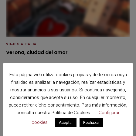
VIAJES A ITALIA
Verona, ciudad del amor
Esta página web utiliza cookies propias y de terceros cuya
Search
Sear
finalidad es analizar la navegación, realizar estadísticas y
for:
mostrar anuncios a sus usuarios. Si continua navegando,
consideramos que acepta su uso. En cualquier momento,
¿Buscas viajes por España?
puede retirar dicho consentimiento. Para más información,
consulta nuestra
Política de Cookies
.
Configurar
cookies
Aceptar
Rechazar