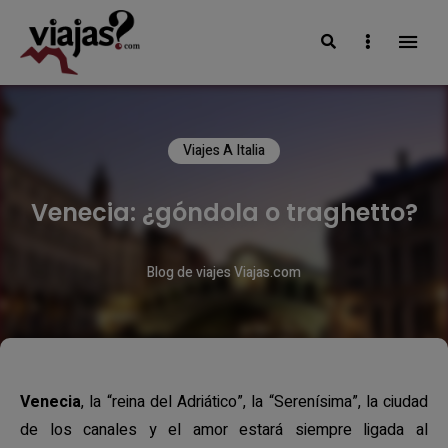
Search
Sidebar
VIAJAS BLOG
Viajes A Italia
Venecia: ¿góndola o traghetto?
Blog de viajes Viajas.com
Venecia
, la “reina del Adriático”, la “Serenísima”, la ciudad
de los canales y el amor estará siempre ligada al