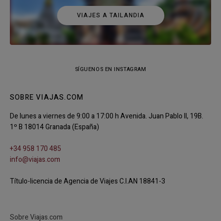
VIAJES A TAILANDIA
SÍGUENOS EN INSTAGRAM
SOBRE VIAJAS.COM
De lunes a viernes de 9:00 a 17:00 h Avenida. Juan Pablo II, 19B.
1º B 18014 Granada (España)
+34 958 170 485
info@viajas.com
Título-licencia de Agencia de Viajes C.I.AN 18841-3
Sobre Viajas.com