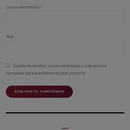
Correo electrónico
*
Web
Guarda mi nombre, correo electrónico y web en este
navegador para la próxima vez que comente.