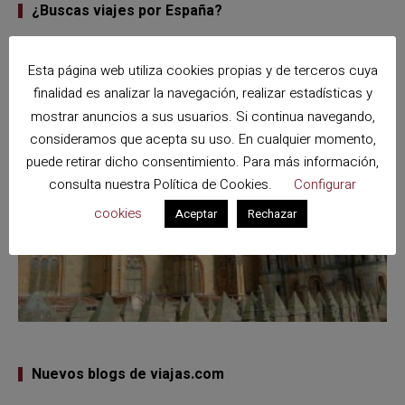
¿Buscas viajes por España?
Esta página web utiliza cookies propias y de terceros cuya
finalidad es analizar la navegación, realizar estadísticas y
mostrar anuncios a sus usuarios. Si continua navegando,
consideramos que acepta su uso. En cualquier momento,
puede retirar dicho consentimiento. Para más información,
consulta nuestra
Política de Cookies
.
Configurar
cookies
Aceptar
Rechazar
Nuevos blogs de viajas.com