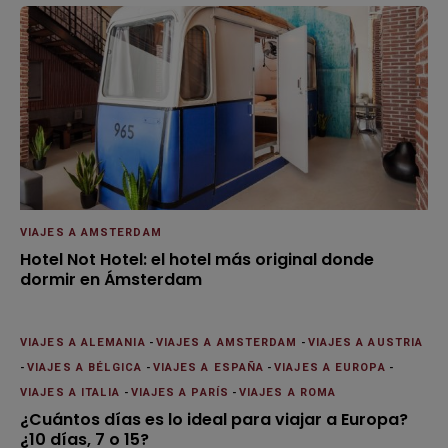
VIAJES A AMSTERDAM
Hotel Not Hotel: el hotel más original donde
dormir en Ámsterdam
VIAJES A ALEMANIA
-
VIAJES A AMSTERDAM
-
VIAJES A AUSTRIA
-
VIAJES A BÉLGICA
-
VIAJES A ESPAÑA
-
VIAJES A EUROPA
-
VIAJES A ITALIA
-
VIAJES A PARÍS
-
VIAJES A ROMA
¿Cuántos días es lo ideal para viajar a Europa?
¿10 días, 7 o 15?