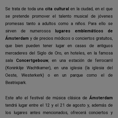
Se trata de toda una
cita cultural
en la ciudad, en el que
se pretende promover el talento musical de jóvenes
promesas tanto a adultos como a niños. Para ello se
sirven de numerosos
lugares emblemáticos de
Ámsterdam
y de precios módicos o conciertos gratuitos,
que bien pueden tener lugar en casas de antiguos
mercaderes del Siglo de Oro, en hoteles, en la famosa
sala
Concertgebouw
, en una estación de ferrocarril
(Koninklije Wachtkamer), en una iglesia (la iglesia del
Oeste, Westerkerk) o en un parque como el de
Beatrixpark.
Este año el festival de música clásica de
Ámsterdam
tendrá lugar entre el 12 y el 21 de agosto y, además de
los lugares antes mencionados, ofrecerá conciertos y