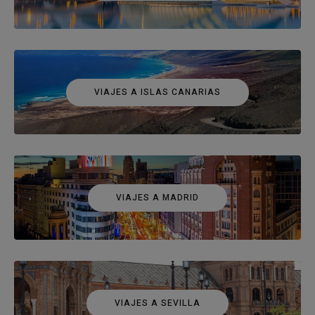
VIAJES A ISLAS CANARIAS
VIAJES A MADRID
VIAJES A SEVILLA