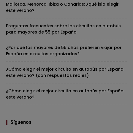
Mallorca, Menorca, Ibiza o Canarias: ¿qué isla elegir
este verano?
Preguntas frecuentes sobre los circuitos en autobús
para mayores de 55 por España
¿Por qué los mayores de 55 años prefieren viajar por
España en circuitos organizados?
¿Cómo elegir el mejor circuito en autobús por España
este verano? (con respuestas reales)
¿Cómo elegir el mejor circuito en autobús por España
este verano?
Síguenos