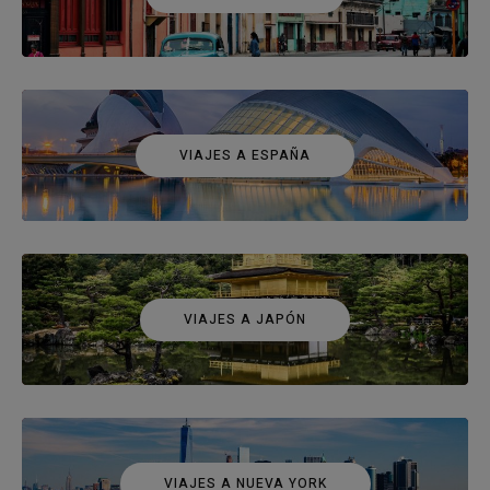
VIAJES A ESPAÑA
VIAJES A JAPÓN
VIAJES A NUEVA YORK