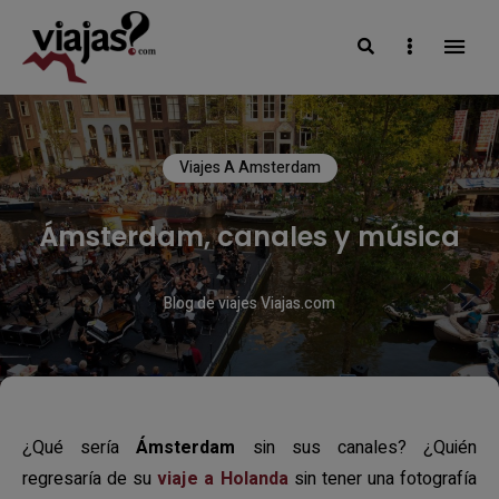
Search
Sidebar
VIAJAS BLOG
Viajes A Amsterdam
Ámsterdam, canales y música
Blog de viajes Viajas.com
¿Qué sería
Ámsterdam
sin sus canales? ¿Quién
regresaría de su
viaje a Holanda
sin tener una fotografía