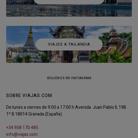
VIAJES A TAILANDIA
SÍGUENOS EN INSTAGRAM
SOBRE VIAJAS.COM
De lunes a viernes de 9:00 a 17:00 h Avenida. Juan Pablo II, 19B.
1º B 18014 Granada (España)
+34 958 170 485
info@viajas.com