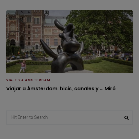
VIAJES A AMSTERDAM
Viajar a Ámsterdam: bicis, canales y … Miró
Search
Sear
for: