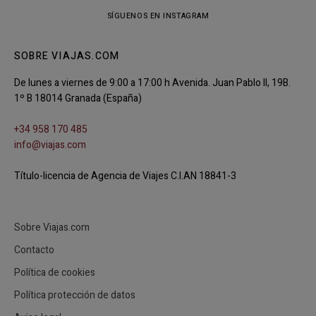
SÍGUENOS EN INSTAGRAM
SOBRE VIAJAS.COM
De lunes a viernes de 9:00 a 17:00 h Avenida. Juan Pablo II, 19B.
1º B 18014 Granada (España)
+34 958 170 485
info@viajas.com
Título-licencia de Agencia de Viajes C.I.AN 18841-3
Sobre Viajas.com
Contacto
Política de cookies
Política protección de datos