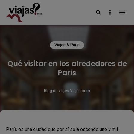
Search
Sidebar
VIAJAS BLOG
Viajes A París
Qué visitar en los alrededores de
París
Blog de viajes Viajas.com
París es una ciudad que por sí sola esconde uno y mil