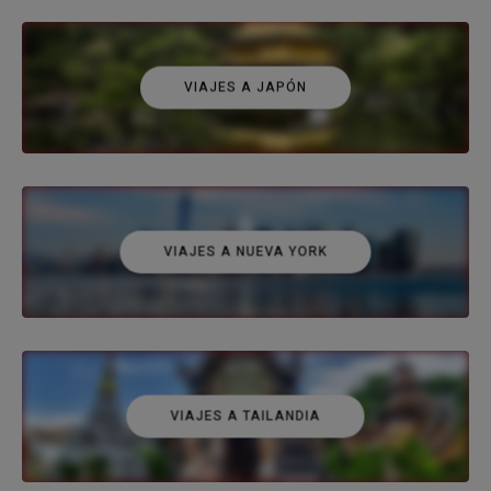
VIAJES A JAPÓN
VIAJES A NUEVA YORK
VIAJES A TAILANDIA