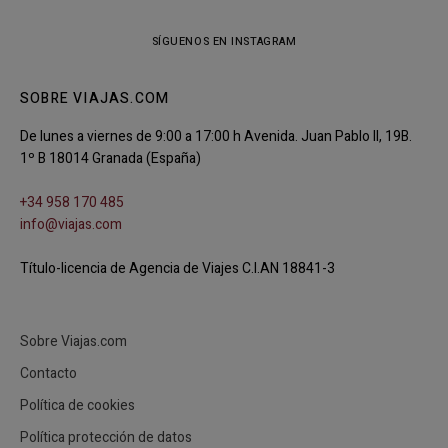
SÍGUENOS EN INSTAGRAM
SOBRE VIAJAS.COM
De lunes a viernes de 9:00 a 17:00 h Avenida. Juan Pablo II, 19B.
1º B 18014 Granada (España)
+34 958 170 485
info@viajas.com
Título-licencia de Agencia de Viajes C.I.AN 18841-3
Sobre Viajas.com
Contacto
Política de cookies
Política protección de datos