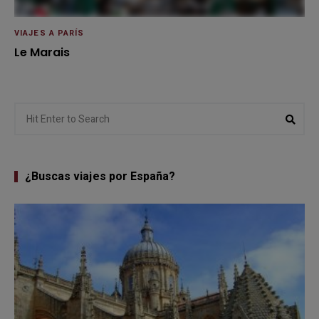
VIAJES A PARÍS
Le Marais
Search
Sear
for:
¿Buscas viajes por España?