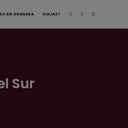
Search
Sidebar
JES EN GRANADA
VIAJAS?
l Sur