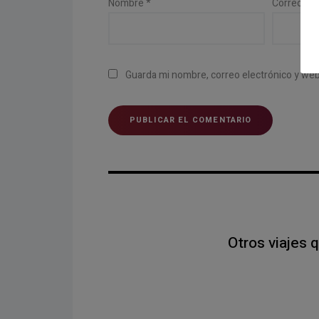
Nombre
*
Correo el
Guarda mi nombre, correo electrónico y we
Otros viajes 