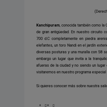
(Derechos de imagen: 
Kanchipuram
, conocida también como la 
de gran antigüedad. En nuestro circuito
700 d.C completamente en piedra arenis
elefantes, un toro Nandi en el jardín exter
diversas posturas y una muralla con 58 sa
embargo un lugar que invita a la tranquili
afueras de la ciudad y no siendo un luga
visitaremos en nuestro programa especial 
Si quieres conocer más sobre nuestra sali
0
0