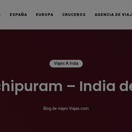
S
ESPAÑA
EUROPA
CRUCEROS
AGENCIA DE VIA
Viajes A India
hipuram – India de
Blog de viajes Viajas.com