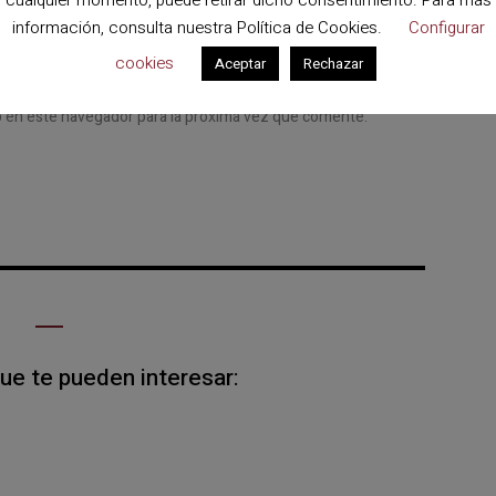
cualquier momento, puede retirar dicho consentimiento. Para más
ectrónico
*
Web
información, consulta nuestra
Política de Cookies
.
Configurar
cookies
Aceptar
Rechazar
b en este navegador para la próxima vez que comente.
que te pueden interesar: