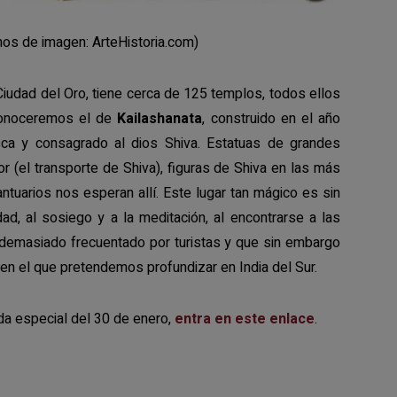
ArteHistoria.com)
Ciudad del Oro, tiene cerca de 125 templos, todos ellos
 conoceremos el de
Kailashanata
, construido en el año
ca y consagrado al dios Shiva. Estatuas de grandes
ior (el transporte de Shiva), figuras de Shiva en las más
ntuarios nos esperan allí. Este lugar tan mágico es sin
dad, al sosiego y a la meditación, al encontrarse a las
r demasiado frecuentado por turistas y que sin embargo
en el que pretendemos profundizar en India del Sur.
da especial del 30 de enero,
entra en este enlace
.