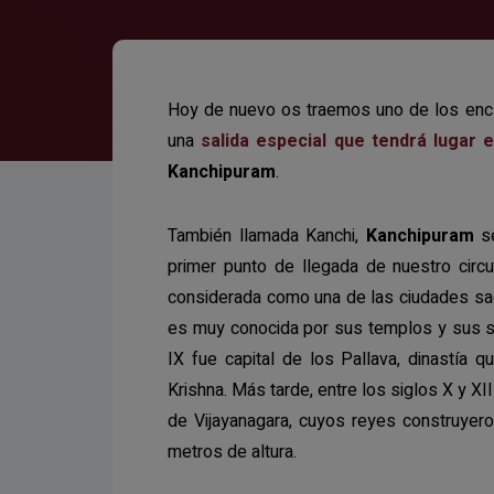
Hoy de nuevo os traemos uno de los encla
una
salida especial que tendrá lugar 
Kanchipuram
.
También llamada Kanchi,
Kanchipuram
se
primer punto de llegada de nuestro circ
considerada como una de las ciudades sagr
es muy conocida por sus templos y sus sar
IX fue capital de los Pallava, dinastía q
Krishna. Más tarde, entre los siglos X y XI
de Vijayanagara, cuyos reyes construyer
metros de altura.