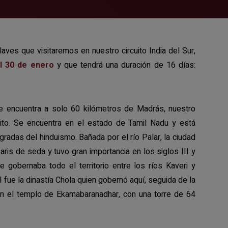
ves que visitaremos en nuestro circuito India del Sur,
el 30 de enero
y que tendrá una duración de 16 días:
 encuentra a solo 60 kilómetros de Madrás, nuestro
uito. Se encuentra en el estado de Tamil Nadu y está
adas del hinduismo. Bañada por el río Palar, la ciudad
is de seda y tuvo gran importancia en los siglos III y
ue gobernaba todo el territorio entre los ríos Kaveri y
II fue la dinastía Chola quien gobernó aquí, seguida de la
on el templo de Ekamabaranadhar, con una torre de 64