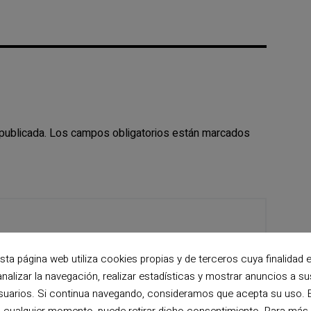
publicada.
Los campos obligatorios están marcados
sta página web utiliza cookies propias y de terceros cuya finalidad 
analizar la navegación, realizar estadísticas y mostrar anuncios a su
suarios. Si continua navegando, consideramos que acepta su uso. 