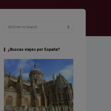
Search
Search
for:
¿Buscas viajes por España?